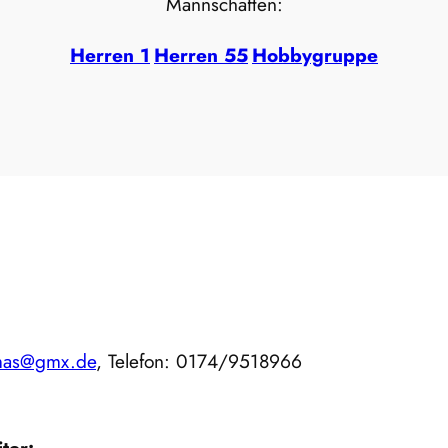
Mannschaften:
Herren
1
Herren 55
Hobbygruppe
mas@gmx.de
, Telefon: 0174/9518966