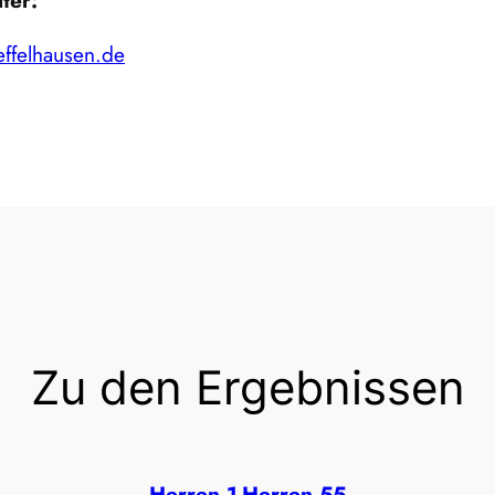
ter:
effelhausen.de
Zu den Ergebnissen
Herren 1
Herren 55