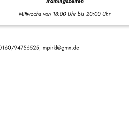
Trainingszeiten
Mittwochs von 18:00 Uhr bis 20:00 Uhr
l, 0160/94756525, mpirkl@gmx.de