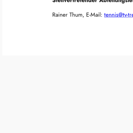
Stellvertretender Abteilungslei
Rainer Thum, E-Mail:
tennis@tv-tr